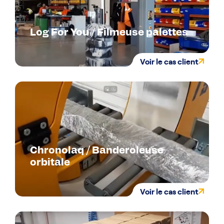
Log For You / Filmeuse palettes
Voir le cas client
Chronolaq / Banderoleuse
orbitale
Voir le cas client