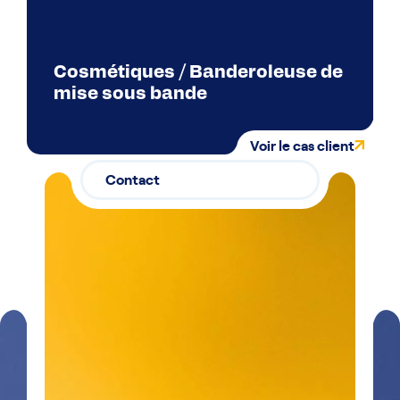
Cosmétiques / Banderoleuse de
mise sous bande
Voir le cas client
Contact
Contactez-
03 29 26
nous
26 90