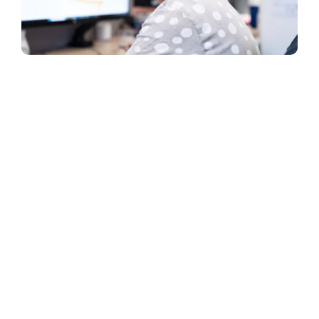
L’innovation au service de
l’emballage depuis 1935