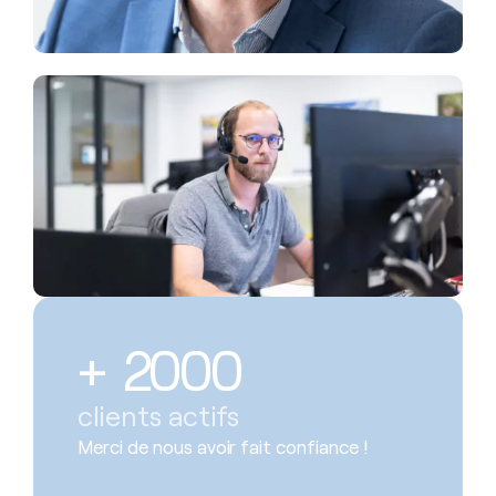
+ 
2000
clients actifs
Merci de nous avoir fait confiance !