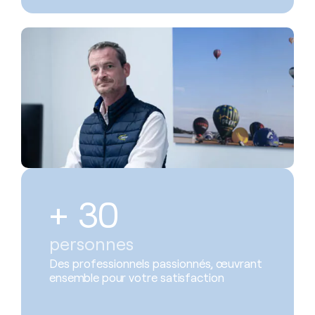
+ 
30
personnes
Des professionnels passionnés, œuvrant
ensemble pour votre satisfaction