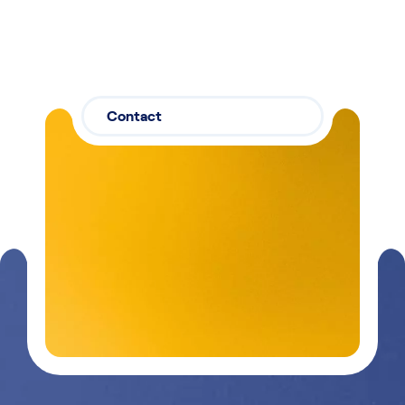
Contact
Contactez-
03 29 26
nous
26 90