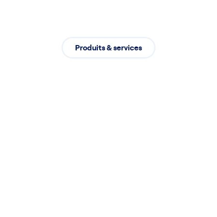
Produits & services
pour
répondre à vos besoins