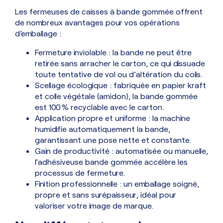
Les fermeuses de caisses à bande gommée offrent
de nombreux avantages pour vos opérations
d’emballage :
Fermeture inviolable : la bande ne peut être
retirée sans arracher le carton, ce qui dissuade
toute tentative de vol ou d’altération du colis.
Scellage écologique : fabriquée en papier kraft
et colle végétale (amidon), la bande gommée
est 100 % recyclable avec le carton.
Application propre et uniforme : la machine
humidifie automatiquement la bande,
garantissant une pose nette et constante.
Gain de productivité : automatisée ou manuelle,
l’adhésiveuse bande gommée accélère les
processus de fermeture.
Finition professionnelle : un emballage soigné,
propre et sans surépaisseur, idéal pour
valoriser votre image de marque.