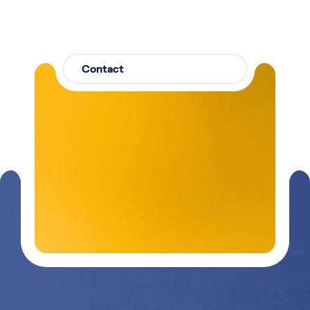
Contact
Contactez-
03 29 26
nous
26 90