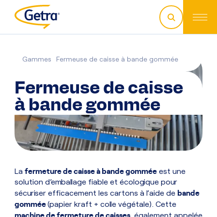
Gammes
Fermeuse de caisse à bande gommée
Fermeuse de caisse
à bande gommée
fermeture de caisse à bande gommée
La
est une
solution d’emballage fiable et écologique pour
bande
sécuriser efficacement les cartons à l’aide de
gommée
(papier kraft + colle végétale). Cette
machine de fermeture de caisses
, également appelée