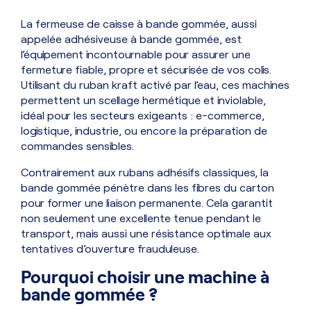
d’imprimer un logo ou un message
La fermeuse de caisse à bande gommée, aussi
pour valoriser votre image de
appelée adhésiveuse à bande gommée, est
marque et améliorer la traçabilité de
l’équipement incontournable pour assurer une
vos colis.
fermeture fiable, propre et sécurisée de vos colis.
Utilisant du ruban kraft activé par l’eau, ces machines
permettent un scellage hermétique et inviolable,
idéal pour les secteurs exigeants : e-commerce,
logistique, industrie, ou encore la préparation de
commandes sensibles.
Contrairement aux rubans adhésifs classiques, la
bande gommée pénètre dans les fibres du carton
pour former une liaison permanente. Cela garantit
non seulement une excellente tenue pendant le
transport, mais aussi une résistance optimale aux
tentatives d’ouverture frauduleuse.
Pourquoi choisir une machine à
bande gommée ?