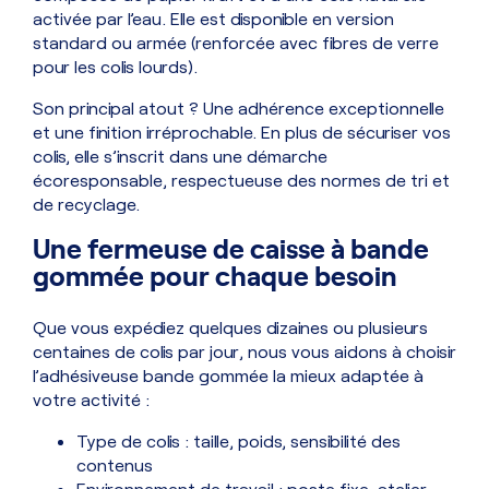
activée par l’eau. Elle est disponible en version
standard ou armée (renforcée avec fibres de verre
pour les colis lourds).
Son principal atout ? Une adhérence exceptionnelle
et une finition irréprochable. En plus de sécuriser vos
colis, elle s’inscrit dans une démarche
écoresponsable, respectueuse des normes de tri et
de recyclage.
Une fermeuse de caisse à bande
gommée pour chaque besoin
Que vous expédiez quelques dizaines ou plusieurs
centaines de colis par jour, nous vous aidons à choisir
l’adhésiveuse bande gommée la mieux adaptée à
votre activité :
Type de colis : taille, poids, sensibilité des
contenus
Environnement de travail : poste fixe, atelier