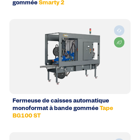
gommée
Smarty 2
Fermeuse de caisses automatique
monoformat à bande gommée
Tape
BG100 ST