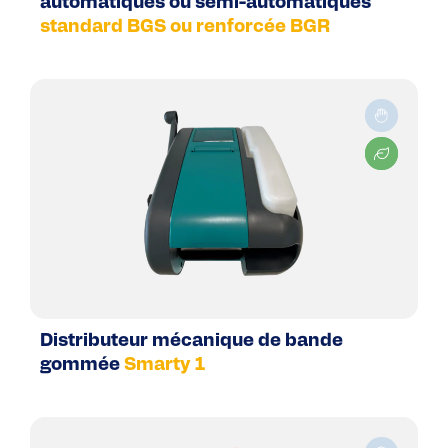
automatiques ou semi-automatiques
standard BGS ou renforcée BGR
Distributeur mécanique de bande
gommée
Smarty 1