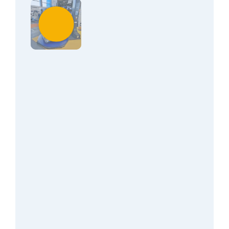
Événements et salons
4 décembre 2025
Prod&Pack