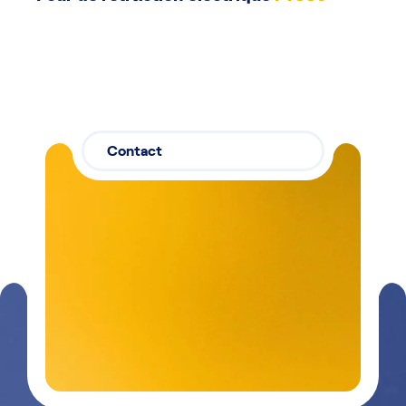
Contact
Contactez-
03 29 26
nous
26 90