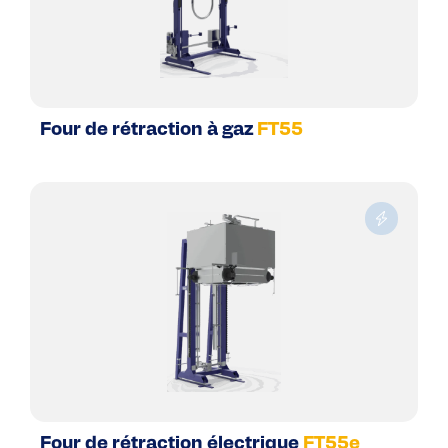
Four de rétraction à gaz
FT55
Four de rétraction électrique
FT55e