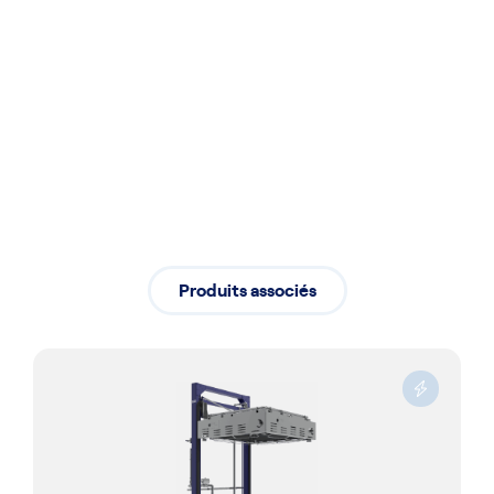
Installation
Installation professionnelle assurant
un démarrage fluide de vos activités
Produits associés