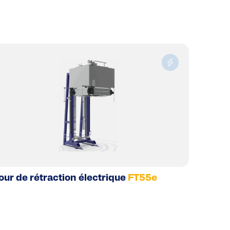
our de rétraction électrique
FT55e