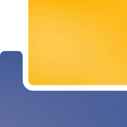
Contactez-nous
03 29 26 2