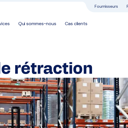
Fournisseurs
vices
Qui sommes-nous
Cas clients
e rétraction