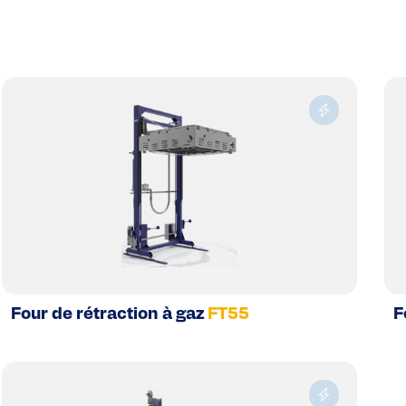
Four de rétraction à gaz
FT55
F