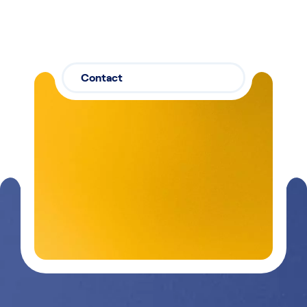
Contact
Contactez-
03 29 26
nous
26 90