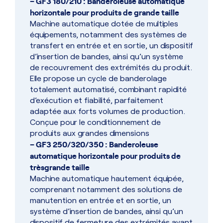
– GF3 180/210 : Banderoleuse automatique
horizontale pour produits de grande taille
Machine automatique dotée de multiples
équipements, notamment des systèmes de
transfert en entrée et en sortie, un dispositif
d’insertion de bandes, ainsi qu’un système
de recouvrement des extrémités du produit.
Elle propose un cycle de banderolage
totalement automatisé, combinant rapidité
d’exécution et fiabilité, parfaitement
adaptée aux forts volumes de production.
Conçue pour le conditionnement de
produits aux grandes dimensions
– GF3 250/320/350 : Banderoleuse
automatique horizontale pour produits de
trèsgrande taille
Machine automatique hautement équipée,
comprenant notamment des solutions de
manutention en entrée et en sortie, un
système d’insertion de bandes, ainsi qu’un
dispositif de fermeture des extrémités avant