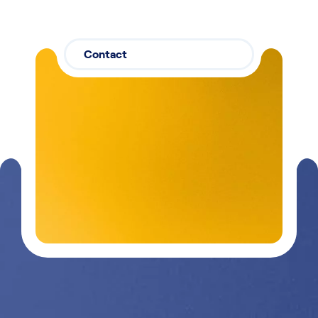
Contact
Contactez-
03 29 26
nous
26 90