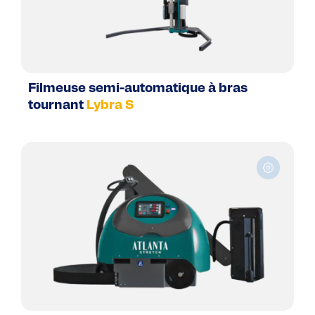
Filmeuse semi-automatique à bras
tournant
Lybra S