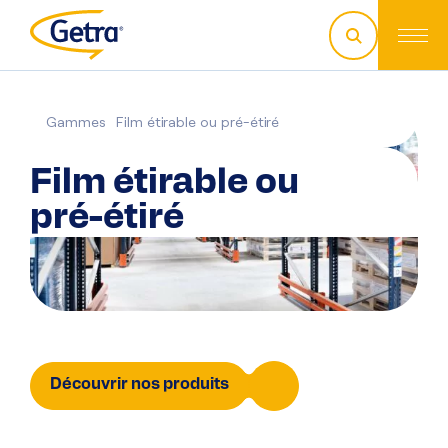
Gammes
Film étirable ou pré-étiré
Film étirable ou
pré-étiré
Découvrir nos produits