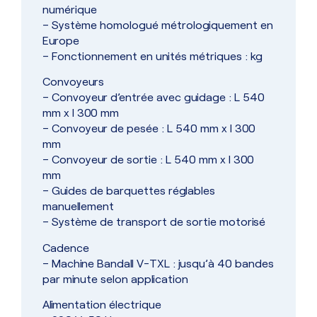
numérique
– Système homologué métrologiquement en
Europe
– Fonctionnement en unités métriques : kg
Convoyeurs
– Convoyeur d’entrée avec guidage : L 540
mm x l 300 mm
– Convoyeur de pesée : L 540 mm x l 300
mm
– Convoyeur de sortie : L 540 mm x l 300
mm
– Guides de barquettes réglables
manuellement
– Système de transport de sortie motorisé
Cadence
– Machine Bandall V-TXL : jusqu’à 40 bandes
par minute selon application
Alimentation électrique