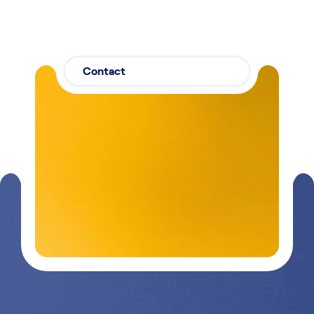
Contact
Contactez-
03 29 26
nous
26 90