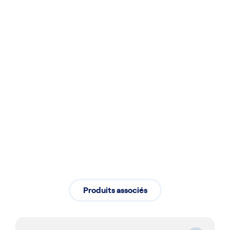
Installation
Installation professionnelle assurant
un démarrage fluide de vos activités
Produits associés