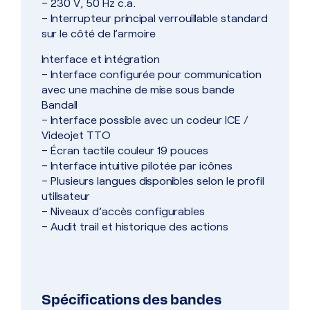
– 230 V, 50 Hz c.a.
– Interrupteur principal verrouillable standard
sur le côté de l’armoire
Interface et intégration
– Interface configurée pour communication
avec une machine de mise sous bande
Bandall
– Interface possible avec un codeur ICE /
Videojet TTO
– Écran tactile couleur 19 pouces
– Interface intuitive pilotée par icônes
– Plusieurs langues disponibles selon le profil
utilisateur
– Niveaux d’accès configurables
– Audit trail et historique des actions
Spécifications des bandes