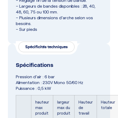
– Réglage fin de la tension de bande.
– Largeurs de bandes disponibles : 28, 40,
48, 60, 75 ou 100 mm.
– Plusieurs dimensions d’arche selon vos
besoins.
– Sur pieds
Spécificités techniques
Spécifications
Pression d’air : 6 bar
Alimentation : 230V Mono 50/60 Hz
Puissance : 0,5 kW
hauteur
largeur
Hauteur
Hauteur
max
max du
de
totale
produit
produit
travail