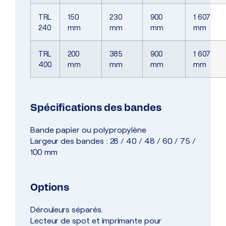
TRL
150
230
900
1 607
240
mm
mm
mm
mm
TRL
200
385
900
1 607
400
mm
mm
mm
mm
Spécifications des bandes
Bande papier ou polypropylène
Largeur des bandes : 28 / 40 / 48 / 60 / 75 /
100 mm
Options
Dérouleurs séparés.
Lecteur de spot et imprimante pour