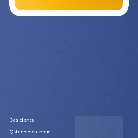
nous
26 90
Nos divisions :
Getra Adhesives
Getra Packaging
Getra
Getra Banding
Engineering
Cas clients
Qui sommes-nous