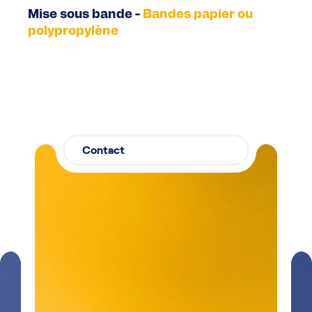
Mise sous bande -
Bandes papier ou
polypropylène
Contact
Contactez-
03 29 26