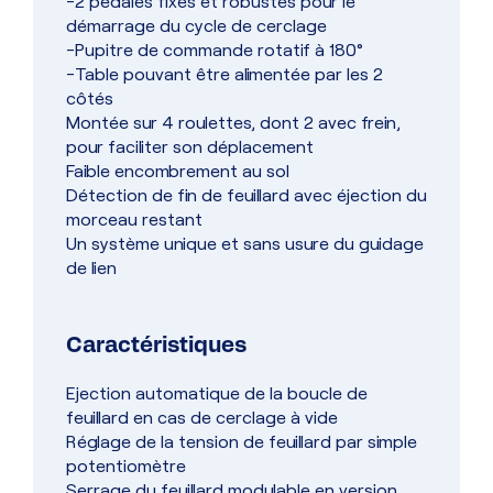
-2 pédales fixes et robustes pour le
démarrage du cycle de cerclage
-Pupitre de commande rotatif à 180°
-Table pouvant être alimentée par les 2
côtés
Montée sur 4 roulettes, dont 2 avec frein,
pour faciliter son déplacement
Faible encombrement au sol
Détection de fin de feuillard avec éjection du
morceau restant
Un système unique et sans usure du guidage
de lien
Caractéristiques
Ejection automatique de la boucle de
feuillard en cas de cerclage à vide
Réglage de la tension de feuillard par simple
potentiomètre
Serrage du feuillard modulable en version