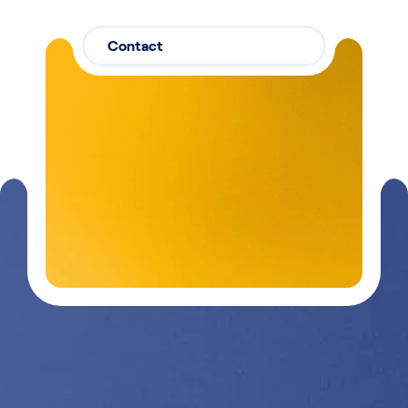
Contact
Contactez-
03 29 26
nous
26 90