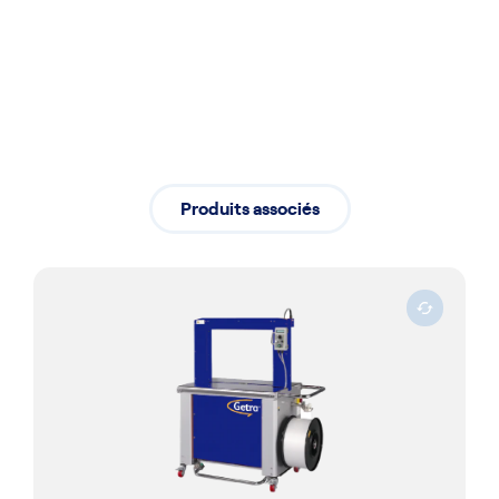
Installation professionnelle assurant
un démarrage fluide de vos activités
Produits associés