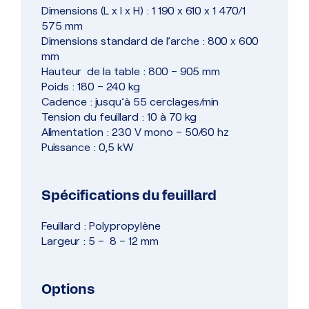
Dimensions (L x l x H) : 1 190 x 610 x 1 470/1
575 mm
Dimensions standard de l’arche : 800 x 600
mm
Hauteur de la table : 800 – 905 mm
Poids : 180 – 240 kg
Cadence : jusqu’à 55 cerclages/min
Tension du feuillard : 10 à 70 kg
Alimentation : 230 V mono – 50/60 hz
Puissance : 0,5 kW
Spécifications du feuillard
Feuillard : Polypropylène
Largeur : 5 – 8 – 12 mm
Options