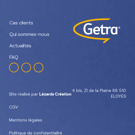
Getra Banding
Engineering
Cas clients
Qui sommes-nous
Actualités
FAQ
4 bis, ZI de la Plaine 88 510
Lézards Création
Site réalisé par
ELOYES
CGV
Mentions légales
Politique de confidentialité