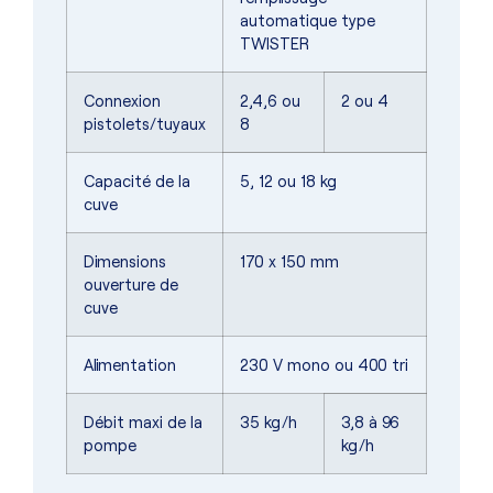
automatique type
TWISTER
Connexion
2,4,6 ou
2 ou 4
pistolets/tuyaux
8
Capacité de la
5, 12 ou 18 kg
cuve
Dimensions
170 x 150 mm
ouverture de
cuve
Alimentation
230 V mono ou 400 tri
Débit maxi de la
35 kg/h
3,8 à 96
pompe
kg/h