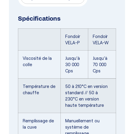
Spécifications
Fondoir
Fondoir
VELA-P
VELA-W
Viscosité de la
Jusqu’à
Jusqu’à
colle
30 000
70 000
Cps
Cps
Température de
50 à 210°C en version
chauffe
standard // 50 à
230°C en version
haute température
Remplissage de
Manuellement ou
la cuve
système de
remplissage