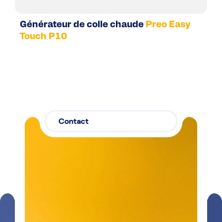
Générateur de colle chaude
Preo Easy
Touch P10
Contact