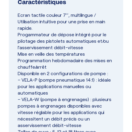
Caractéristiques
Ecran tactile couleur 7’’, multilingue /
Utilisation intuitive pour une prise en main
rapide.
Progammateur de dépose intégré pour le
pilotage des pistolets automatiques et/ou
l’asservissement débit-vitesse
Mise en veille des températures
Programmation hebdomadaire des mises en
chauffe/arrêt
Disponible en 2 configurations de pompe :
– VELA-P (pompe pneumatique 14:1) : idéale
pour les applications manuelles ou
automatiques
– VELA-W (pompe à engrenages) : plusieurs
pompes à engrenages disponibles avec
vitesse réglable pour les applications qui
nécessitent un débit précis ou un
asservissement débit-vitesse
Tailles de cuve : 5, 12 et 18 litres avec