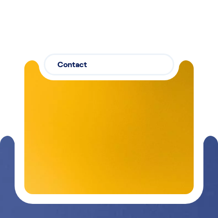
Contact
Contactez-
03 29 26
nous
26 90