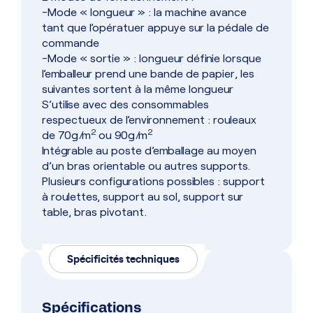
-Mode « longueur » : la machine avance
tant que l’opératuer appuye sur la pédale de
commande
-Mode « sortie » : longueur définie lorsque
l’emballeur prend une bande de papier, les
suivantes sortent à la même longueur
S’utilise avec des consommables
respectueux de l’environnement : rouleaux
2
2
de 70g/m
ou 90g/m
Intégrable au poste d’emballage au moyen
d’un bras orientable ou autres supports.
Plusieurs configurations possibles : support
à roulettes, support au sol, support sur
table, bras pivotant.
Spécificités techniques
Spécifications