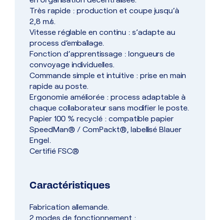
Très rapide : production et coupe jusqu’à
2,8 m/s.
Vitesse réglable en continu : s’adapte au
process d’emballage.
Fonction d’apprentissage : longueurs de
convoyage individuelles.
Commande simple et intuitive : prise en main
rapide au poste.
Ergonomie améliorée : process adaptable à
chaque collaborateur sans modifier le poste.
Papier 100 % recyclé : compatible papier
SpeedMan® / ComPackt®, labellisé Blauer
Engel.
Certifié FSC®
Caractéristiques
Fabrication allemande.
2 modes de fonctionnement :