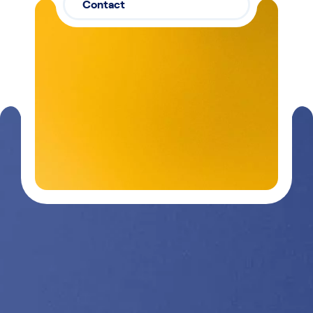
Contact
Contactez-
03 29 26
nous
26 90