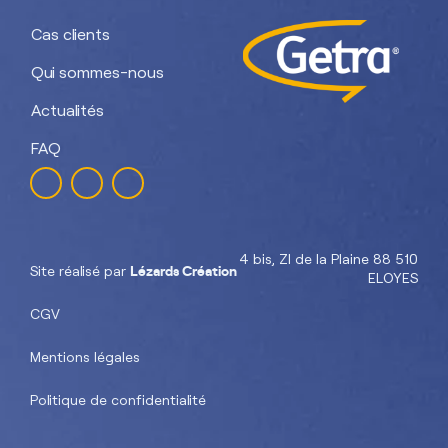
Cas clients
Qui sommes-nous
Actualités
FAQ
4 bis, ZI de la Plaine 88 510
Lézards Création
Site réalisé par
ELOYES
CGV
Mentions légales
Politique de confidentialité