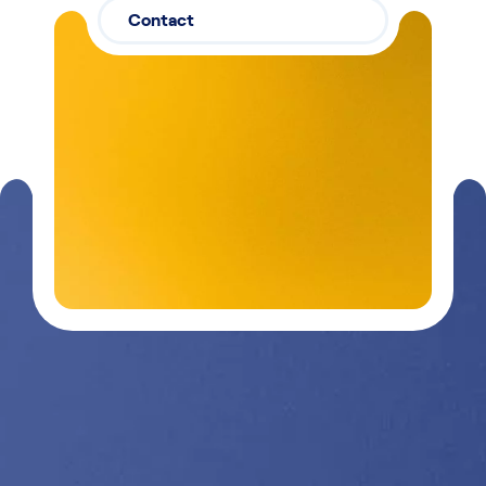
Contact
Contactez-
03 29 26
nous
26 90