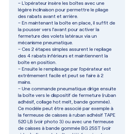
– L’opérateur insère les boîtes avec une
légère inclinaison pour permettre le pliage
des rabats avant et arrière.
– En maintenant la boîte en place, il suffit de
la pousser vers l’avant pour activer la
fermeture des volets latéraux via un
mécanisme pneumatique.
– Ces 2 étapes simples assurent le repliage
des 4 rabats inférieurs et maintiennent la
boîte en position.
– Ensuite le remplissage par l’opérateur est
extrêmement facile et peut se faire à 2
mains.
– Une commande pneumatique dirige ensuite
la boîte vers le dispositif de fermeture (ruban
adhésif, collage hot melt, bande gommée).
Ce modèle peut être associé par exemple à
la fermeuse de caisses à ruban adhésif TAPE
520 LB (voir photo 3) ou avec une fermeuse
de caisses à bande gommée BG 25ST (voir