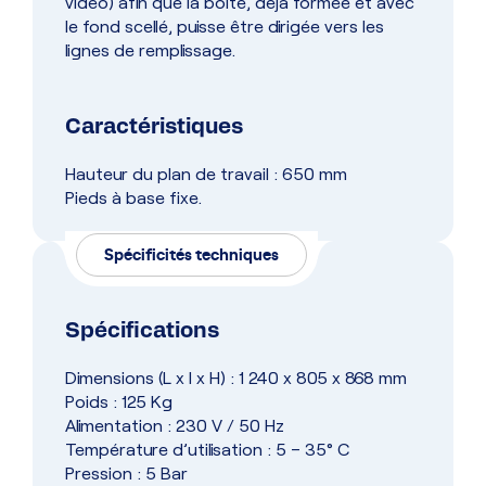
video) afin que la boîte, déjà formée et avec
le fond scellé, puisse être dirigée vers les
lignes de remplissage.
Caractéristiques
Hauteur du plan de travail : 650 mm
Pieds à base fixe.
Spécificités techniques
Spécifications
Dimensions (L x l x H) : 1 240 x 805 x 868 mm
Poids : 125 Kg
Alimentation : 230 V / 50 Hz
Température d’utilisation : 5 – 35° C
Pression : 5 Bar