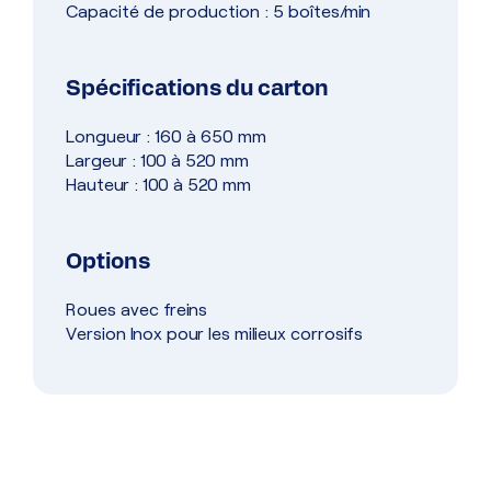
Capacité de production : 5 boîtes/min
Spécifications du carton
Longueur : 160 à 650 mm
Largeur : 100 à 520 mm
Hauteur : 100 à 520 mm
Options
Roues avec freins
Version Inox pour les milieux corrosifs