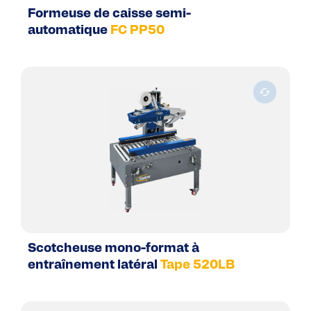
Formeuse de caisse semi-
automatique
FC PP50
Scotcheuse mono-format à
entraînement latéral
Tape 520LB