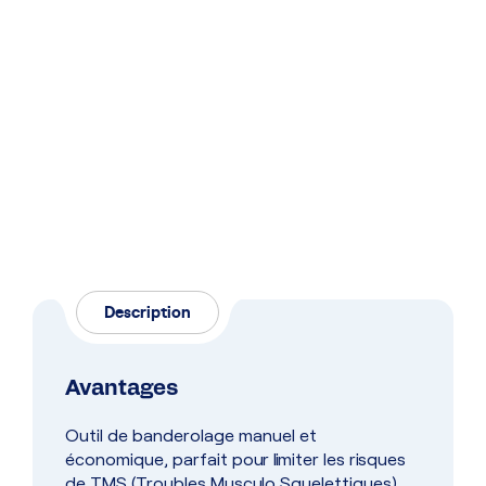
Description
Avantages
Outil de banderolage manuel et
économique, parfait pour limiter les risques
de TMS (Troubles Musculo Squelettiques)