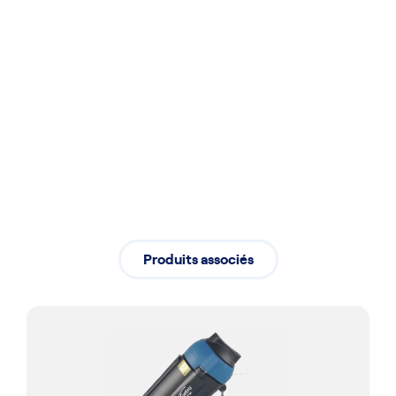
Installation
Installation professionnelle assurant
un démarrage fluide de vos activités
Produits associés