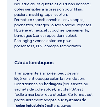
Industrie de l’étiquette et du ruban adhésif :
colles sensibles à la pression pour films,
papiers, masking tape, scotch.
Fermeture repositionnable : enveloppes,
pochettes, collages “ouvert/fermé” répétés.
Hygiène et médical : couches, pansements,
bandages (zones repositionnables).
Packaging : zones collantes pour
présentoirs, PLV, collages temporaires.
Caractéristiques
Transparente à ambrée, peut devenir
légèrement opaque selon la formulation.
berlingots
Conditionnée en
(coussinets ou
sachets de colle solide), la colle PSA est
facile à manipuler et à stocker. Ce format est
systèmes de
particulièrement adapté aux
fusion industriels
(melters, cuves