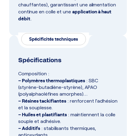
chauffantes), garantissant une alimentation
application à haut
continue en colle et une
débit
.
Spécificités techniques
Spécifications
Composition :
– Polymères thermoplastiques
: SBC
(styrène-butadiène-styrène), APAO
(polyalphaoléfines amorphes)…
– Résines tackifiantes
: renforcent l’adhésion
et la souplesse.
– Huiles et plastifiants
: maintiennent la colle
souple et adhésive.
– Additifs
: stabilisants thermiques,
antioxydants.