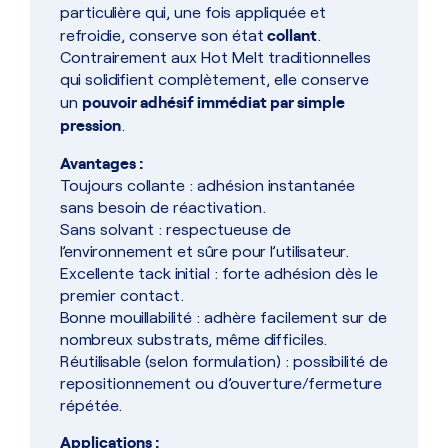
particulière qui, une fois appliquée et
collant
refroidie, conserve son état
.
Contrairement aux Hot Melt traditionnelles
qui solidifient complètement, elle conserve
pouvoir adhésif immédiat par simple
un
pression
.
Avantages :
Toujours collante : adhésion instantanée
sans besoin de réactivation.
Sans solvant : respectueuse de
l’environnement et sûre pour l’utilisateur.
Excellente tack initial : forte adhésion dès le
premier contact.
Bonne mouillabilité : adhère facilement sur de
nombreux substrats, même difficiles.
Réutilisable (selon formulation) : possibilité de
repositionnement ou d’ouverture/fermeture
répétée.
Applications :