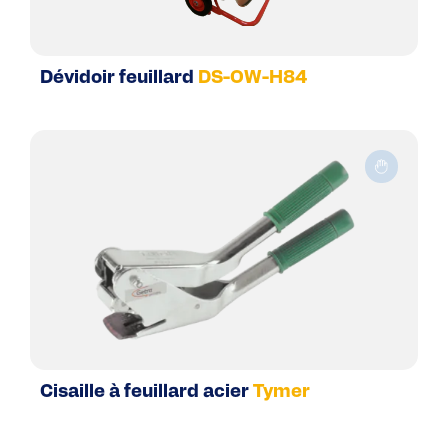
Dévidoir feuillard
DS-OW-H84
Cisaille à feuillard acier
Tymer