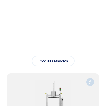
Installation
Installation professionnelle assurant
un démarrage fluide de vos activités
Produits associés