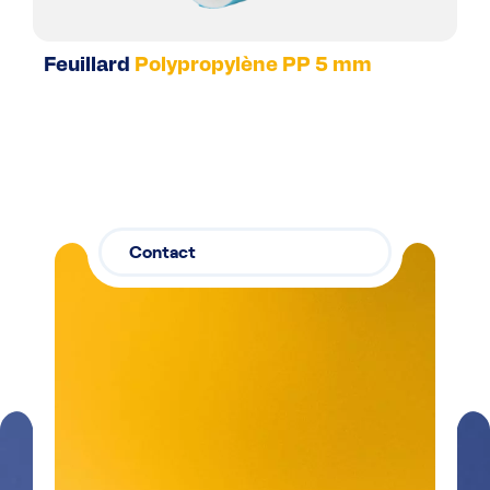
Feuillard
Polypropylène PP 5 mm
Contact