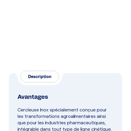
Description
Avantages
Cercleuse Inox spécialement conçue pour
les transformations agroalimentaires ainsi
que pour les industries pharmaceutiques,
intégrable dans tout type de ligne cinétique.