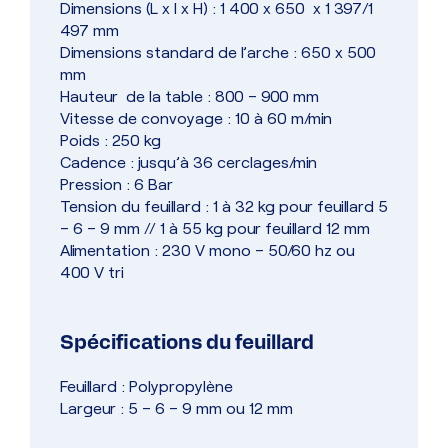
Dimensions (L x l x H) : 1 400 x 650 x 1 397/1
497 mm
Dimensions standard de l’arche : 650 x 500
mm
Hauteur de la table : 800 – 900 mm
Vitesse de convoyage : 10 à 60 m/min
Poids : 250 kg
Cadence : jusqu’à 36 cerclages/min
Pression : 6 Bar
Tension du feuillard : 1 à 32 kg pour feuillard 5
– 6 – 9 mm // 1 à 55 kg pour feuillard 12 mm
Alimentation : 230 V mono – 50/60 hz ou
400 V tri
Spécifications du feuillard
Feuillard : Polypropylène
Largeur : 5 – 6 – 9 mm ou 12 mm