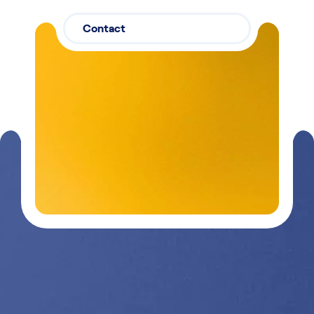
Contact
Contactez-
03 29 26
nous
26 90