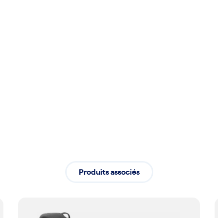
Installation
e durabilité
Installation professionne
de vos activités
Produits associés