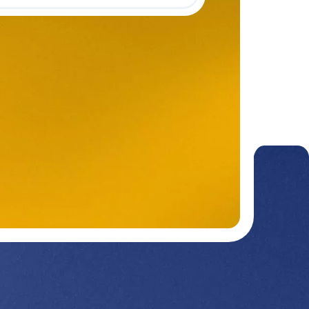
Nos divisions :