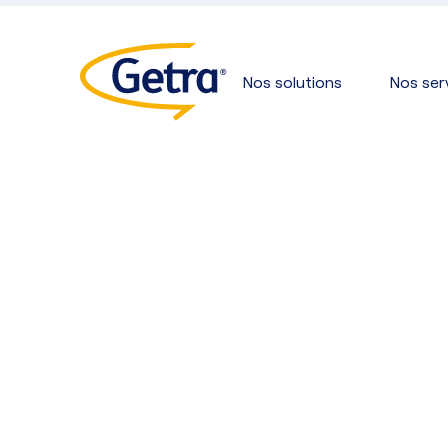
Nos solutions
Nos ser
Gammes
Agrafeuse