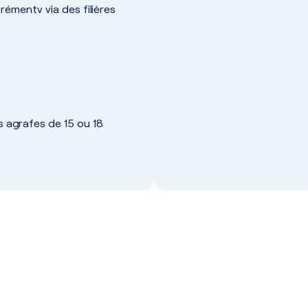
émentv via des filières
s agrafes de 15 ou 18