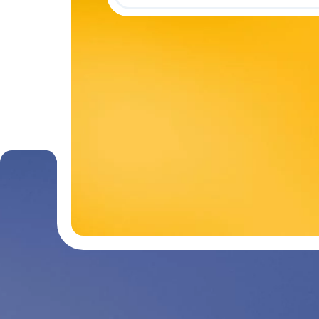
Contactez-nous
03 29 26 2