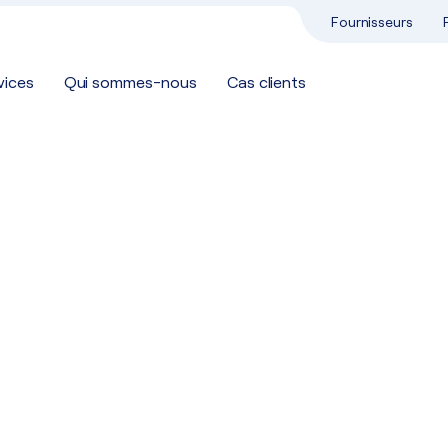
Fournisseurs
vices
Qui sommes-nous
Cas clients