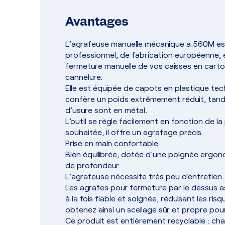
Avantages
L’agrafeuse manuelle mécanique a.560M es
professionnel, de fabrication européenne, 
fermeture manuelle de vos caisses en carto
cannelure.
Elle est équipée de capots en plastique tech
confère un poids extrêmement réduit, tandi
d’usure sont en métal.
L’outil se règle facilement en fonction de 
souhaitée, il offre un agrafage précis.
Prise en main confortable.
Bien équilibrée, dotée d’une poignée ergon
de profondeur.
L’agrafeuse nécessite très peu d’entretien.
Les agrafes pour fermeture par le dessus 
à la fois fiable et soignée, réduisant les ris
obtenez ainsi un scellage sûr et propre pou
Ce produit est entièrement recyclable : ch