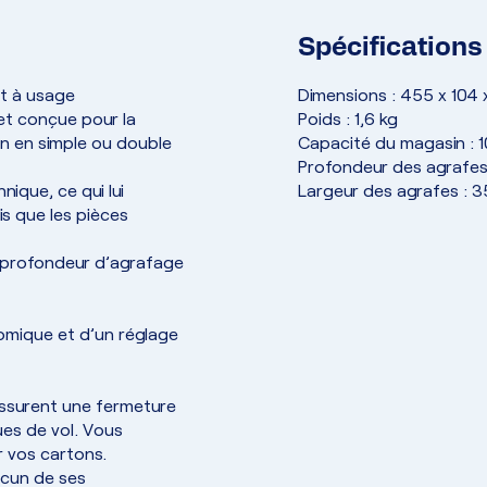
Spécifications
t à usage
Dimensions : 455 x 104
et conçue pour la
Poids : 1,6 kg
n en simple ou double
Capacité du magasin : 
Profondeur des agrafes
nique, ce qui lui
Largeur des agrafes : 
s que les pièces
la profondeur d’agrafage
omique et d’un réglage
assurent une fermeture
ques de vol. Vous
r vos cartons.
acun de ses