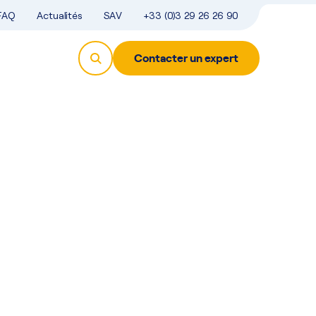
FAQ
Actualités
SAV
+33 (0)3 29 26 26 90
Contacter un expert