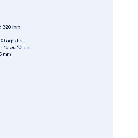
 x 320 mm
100 agrafes
 : 15 ou 18 mm
35 mm