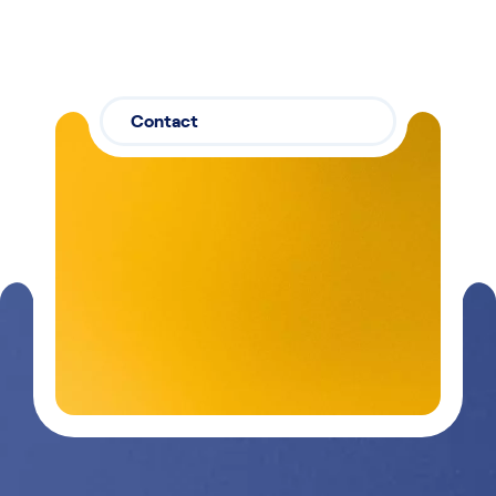
Contact
Contactez-
03 29 26
nous
26 90