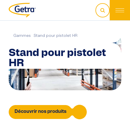
Gammes
Stand pour pistolet HR
Stand pour pistolet
HR
Découvrir nos produits