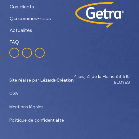
Cas clients
Qui sommes-nous
Actualités
FAQ
4 bis, ZI de la Plaine 88 510
Lézards Création
Site réalisé par
ELOYES
CGV
Mentions légales
Politique de confidentialité