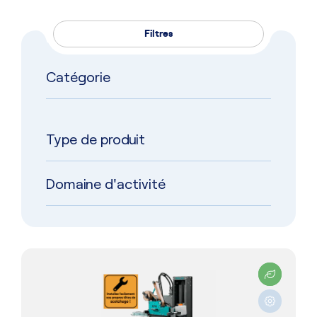
Filtres
Catégorie
Type de produit
Domaine d'activité