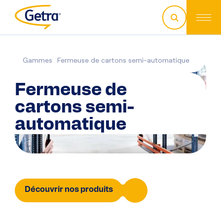
Gammes
Fermeuse de cartons semi-automatique
Fermeuse de
cartons semi-
automatique
Découvrir nos produits