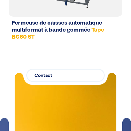
Fermeuse de caisses automatique
multiformat à bande gommée
Tape
BG60 ST
Contact