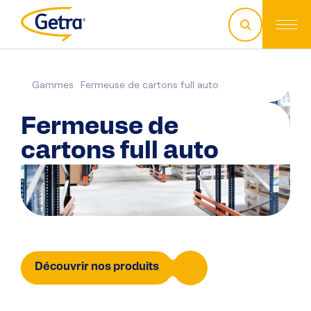
Gammes
Fermeuse de cartons full auto
Fermeuse de
cartons full auto
Découvrir nos produits