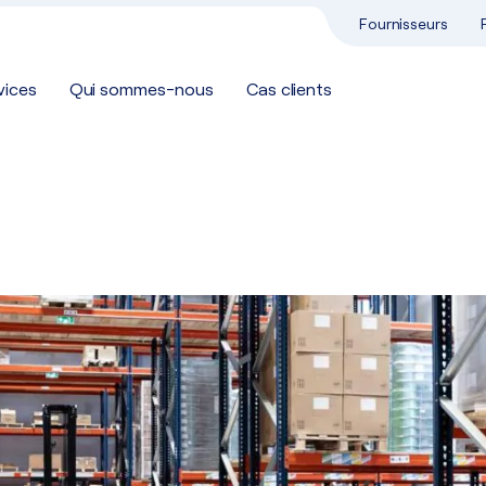
Fournisseurs
vices
Qui sommes-nous
Cas clients