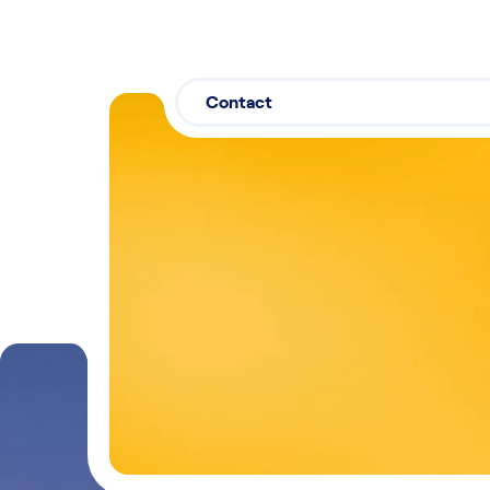
Contact
Contactez-nous
03 29 26 2