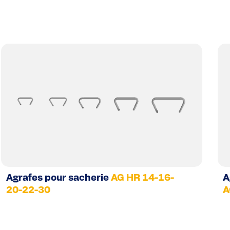
Agrafes pour sacherie
AG HR 14-16-
A
20-22-30
A