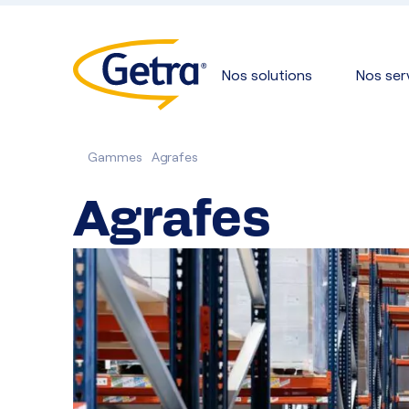
Nos solutions
Nos ser
Gammes
Agrafes
Agrafes