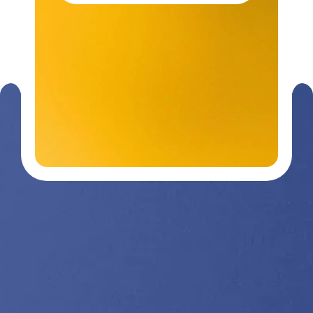
Contactez-
03 29 26
nous
26 90