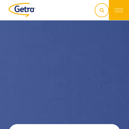
discutons de votre projet !
03 29 26 26 90
contact@getra.fr
Trouver un commercial
Faire une demande de SAV