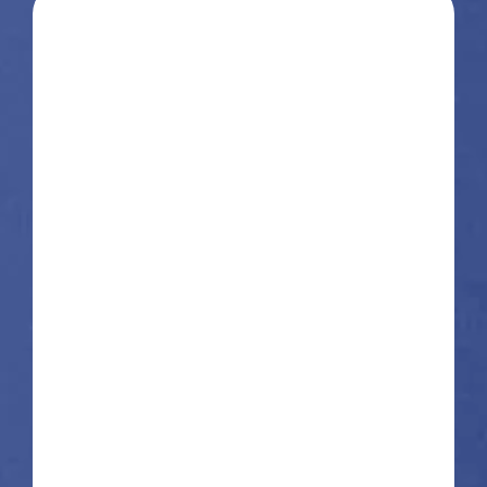
Prénom
Nom
E-mail
Téléphone