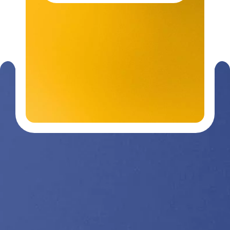
Contactez-
03 29 26
nous
26 90