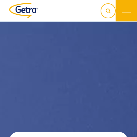
discutons de votre projet !
03 29 26 26 90
contact@getra.fr
Trouver un commercial
Faire une demande de SAV