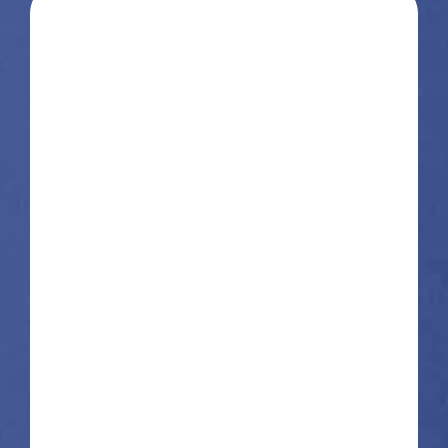
Prénom
Nom
E-mail
Téléphone