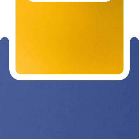
Contactez-
03 29 26
nous
26 90