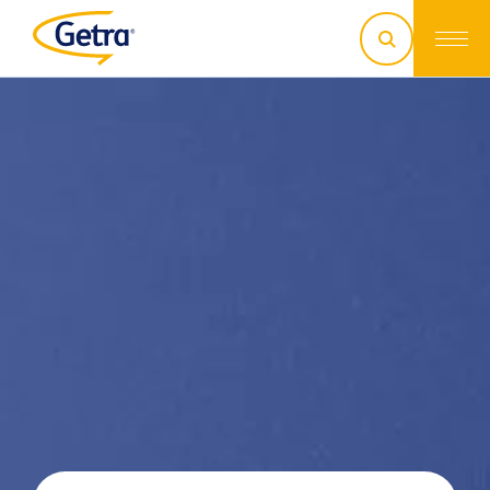
discutons de votre projet !
03 29 26 26 90
contact@getra.fr
Trouver un commercial
Faire une demande de SAV