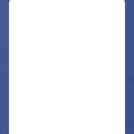
Prénom
Nom
E-mail
Téléphone